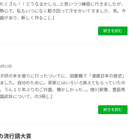
たくさん！！どうなるかしら…と思いつつ練習に行きましたが、
熱心で、私もいつになく動き回って汗をかいてきました、笑。今
曲があり、新しく作るこ […]
続きを読む
12月13日
子供の本を借りに行ったついでに、図書館で「漫画日本の歴史」
ました。自分のために。実家にはいろいろ揃えてもらっていたの
、うん１０年ぶりのご対面、懐かしかった…。徳川家康、豊臣秀
国武将について、の3冊 […]
続きを読む
の流行語大賞