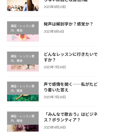
2025年8月10日
発声は解剖学か？感覚か？
講座・レッスン案
内、報告
2025年8月6日
どんなレッスンに行きたいで
講座・レッスン案
すか？
内、報告
2025年7月24日
声で感情を開く──私がたど
講座・レッスン案
り着いた答え
内、報告
2025年7月24日
「みんなで歌おう」はビジネ
講座・レッスン案
ス？ボランティア？
内、報告
2025年4月24日