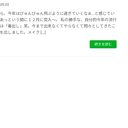
12月2日
ら、今年はびゅんびゅん飛ぶように過ぎていくなぁ…と感じてい
あっという間に１２月に突入〜。 私の勝手な、自分的今年の流行
は「毒出し」笑。今まで出来なくてやらなくて悶々としてきたこ
を出しました。メイク […]
続きを読む