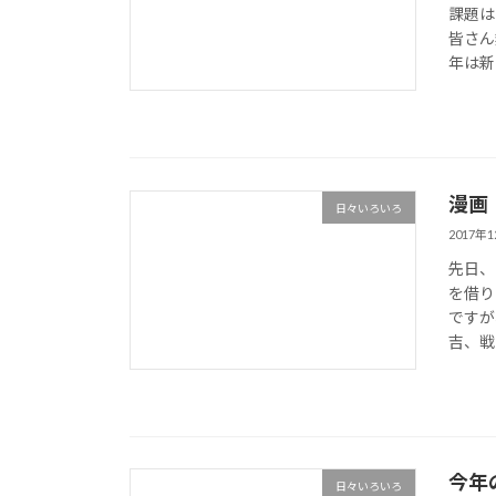
課題は
皆さん
年は新
漫画
日々いろいろ
2017年
先日、
を借り
ですが
吉、戦
今年
日々いろいろ