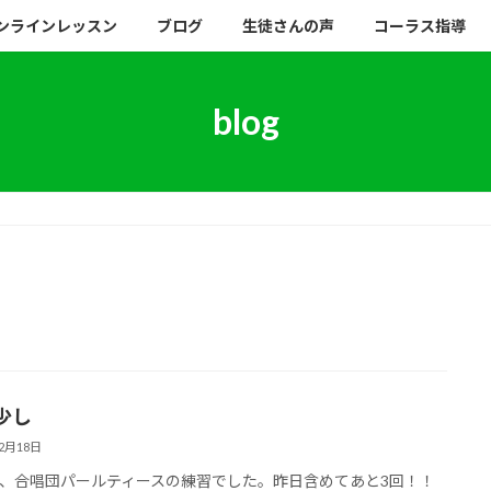
ンラインレッスン
ブログ
生徒さんの声
コーラス指導
blog
少し
12月18日
、合唱団パールティースの練習でした。昨日含めてあと3回！！