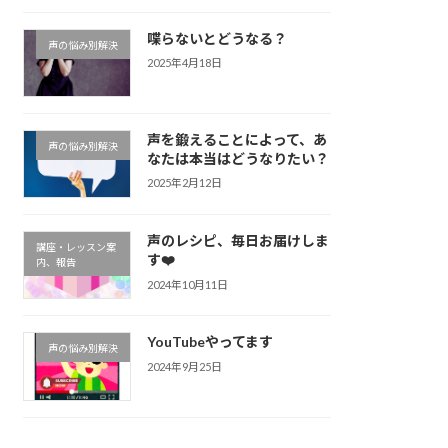
喋らないとどうなる？
声の悩み別解決
2025年4月18日
声を鍛えることによって、あ
声の悩み別解決
なたは本当はどうなりたい？
2025年2月12日
声のレシピ、毎日お届けしま
講座・レッスン案
す❤️
内、報告
2024年10月11日
YouTubeやってます
声の悩み別解決
2024年9月25日