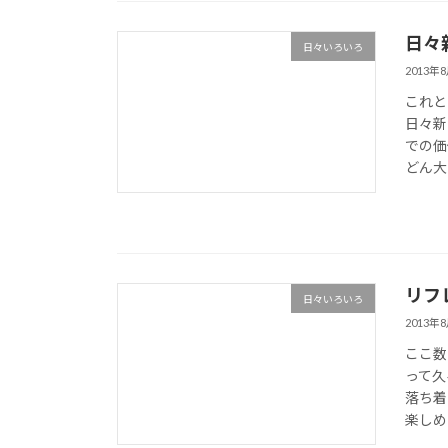
日々
日々いろいろ
2013年
これと
日々新
での価
どん大
リフ
日々いろいろ
2013年
ここ数
って久
落ち着
楽しめ