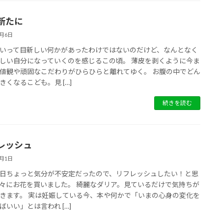
新たに
8月6日
いって目新しい何かがあったわけではないのだけど、なんとなく
しい自分になっていくのを感じるこの頃。 薄皮を剥くように今ま
値観や頑固なこだわりがひらひらと離れてゆく。 お腹の中でどん
きくなるこども。見 […]
続きを読む
レッシュ
8月1日
日ちょっと気分が不安定だったので、リフレッシュしたい！と思
々にお花を買いました。 綺麗なダリア。見ているだけで気持ちが
きます。 実は妊娠している今、本や何かで「いまの心身の変化を
ばいい」とは言われ […]