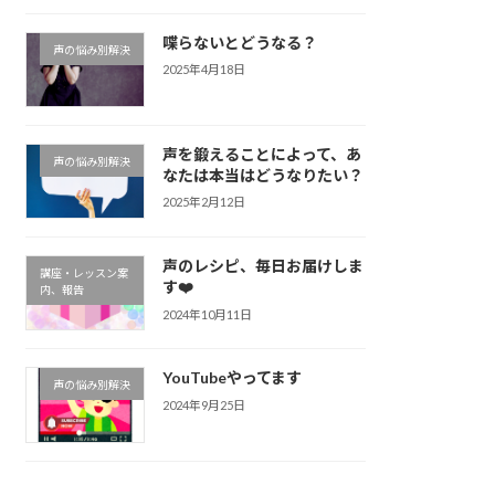
喋らないとどうなる？
声の悩み別解決
2025年4月18日
声を鍛えることによって、あ
声の悩み別解決
なたは本当はどうなりたい？
2025年2月12日
声のレシピ、毎日お届けしま
講座・レッスン案
す❤️
内、報告
2024年10月11日
YouTubeやってます
声の悩み別解決
2024年9月25日