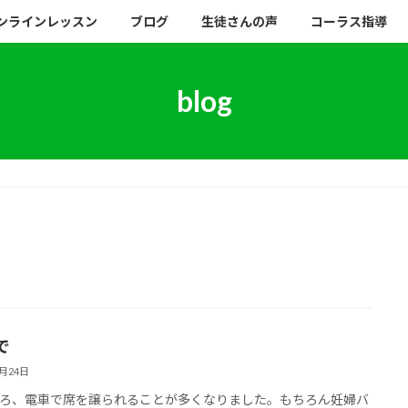
ンラインレッスン
ブログ
生徒さんの声
コーラス指導
blog
で
8月24日
ろ、電車で席を譲られることが多くなりました。もちろん妊婦バ