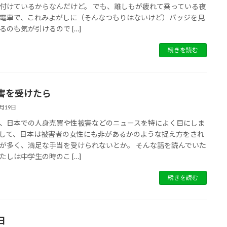
付けているからなんだけど。 でも、誰しもが疲れて乗っている夜
電車で、これみよがしに（そんなつもりはないけど）バッジを見
るのも気が引けるので […]
続きを読む
害を受けたら
8月19日
、日本での人身売買や性被害などのニュースを特によく目にしま
して、日本は被害者の女性にも非があるかのような捉え方をされ
が多く、満足な手当を受けられないとか。 そんな話を読んでいた
たしは中学生の時のこ […]
続きを読む
日