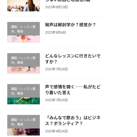
2025年8月10日
発声は解剖学か？感覚か？
講座・レッスン案
内、報告
2025年8月6日
どんなレッスンに行きたいで
講座・レッスン案
すか？
内、報告
2025年7月24日
声で感情を開く──私がたど
講座・レッスン案
り着いた答え
内、報告
2025年7月24日
「みんなで歌おう」はビジネ
講座・レッスン案
ス？ボランティア？
内、報告
2025年4月24日