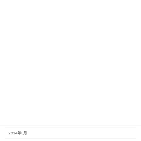
2015年2月
2015年1月
2014年12月
2014年11月
2014年10月
2014年9月
2014年8月
2014年7月
2014年6月
2014年5月
2014年4月
2014年3月