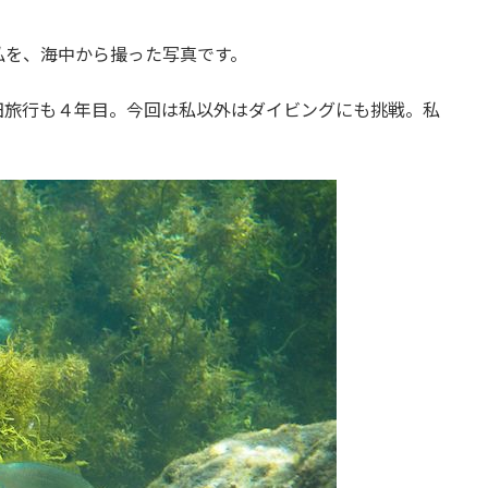
私を、海中から撮った写真です。
田旅行も４年目。今回は私以外はダイビングにも挑戦。私