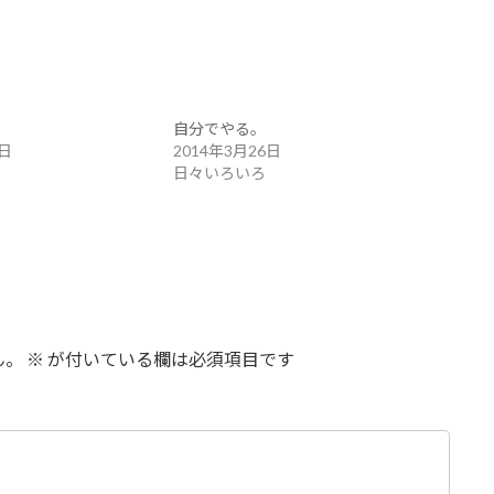
自分でやる。
4日
2014年3月26日
日々いろいろ
ん。
※
が付いている欄は必須項目です