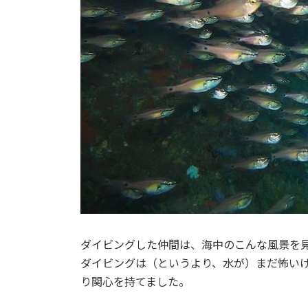
ダイビングした仲間は、海中のこんな風景を
ダイビングは（というより、水が）まだ怖い
り関心を持てました。