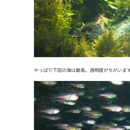
やっぱり下田の海は最高。透明度がちがいま