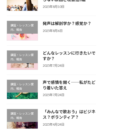
2025年8月10日
発声は解剖学か？感覚か？
講座・レッスン案
内、報告
2025年8月6日
どんなレッスンに行きたいで
講座・レッスン案
すか？
内、報告
2025年7月24日
声で感情を開く──私がたど
講座・レッスン案
り着いた答え
内、報告
2025年7月24日
「みんなで歌おう」はビジネ
講座・レッスン案
ス？ボランティア？
内、報告
2025年4月24日