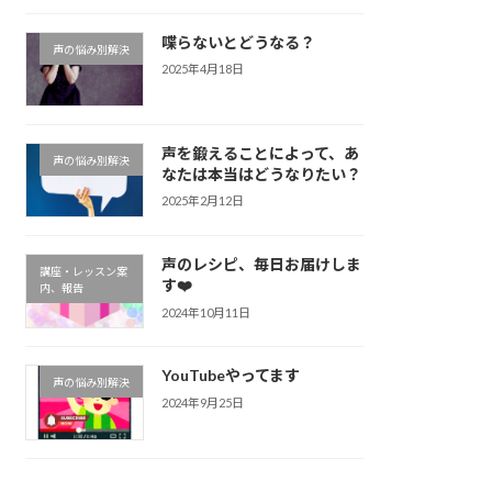
喋らないとどうなる？
声の悩み別解決
2025年4月18日
声を鍛えることによって、あ
声の悩み別解決
なたは本当はどうなりたい？
2025年2月12日
声のレシピ、毎日お届けしま
講座・レッスン案
す❤️
内、報告
2024年10月11日
YouTubeやってます
声の悩み別解決
2024年9月25日